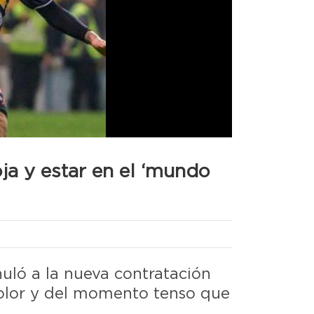
oja y estar en el ‘mundo
nuló a la nueva contratación
color y del momento tenso que