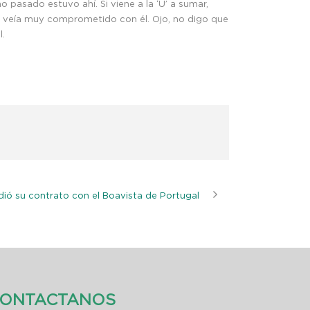
pasado estuvo ahí. Si viene a la ‘U’ a sumar,
le veía muy comprometido con él. Ojo, no digo que
l.
ió su contrato con el Boavista de Portugal
ONTACTANOS