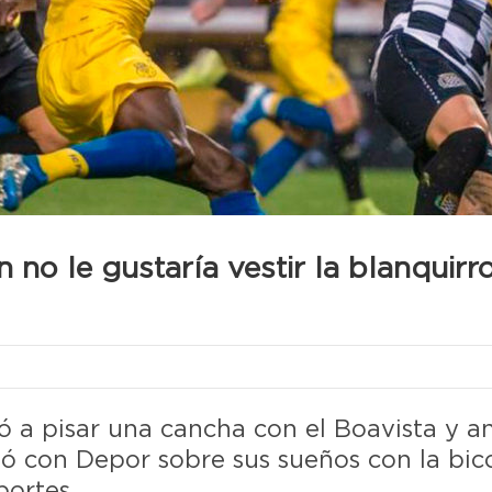
 no le gustaría vestir la blanquirr
ó a pisar una cancha con el Boavista y a
ló con Depor sobre sus sueños con la bi
portes.