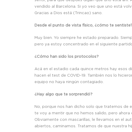
vendido al Barcelona. Si yo veo que uno está volv
Gracias a Dios está (Trincao) sano.
Desde el punto de vista físico, ¿cómo te sentiste
Muy bien. Yo siempre he estado preparado. Siemp
pero ya estoy concentrado en el siguiente partid
¿Cómo han sido los protocolos?
Acá en el estadio cada quince metros hay esos di
hacen el test de COVID-19. También nos lo hiciero
equipo no haya ningún contagiado.
¿Hay algo que te sorprendió?
No, porque nos han dicho solo que tratemos de es
te voy a mentir que no hemos salido, pero ahora 
Obviamente con mascarillas, le llevamos en el aut
abiertos, caminamos. Tratamos de que nuestra hij