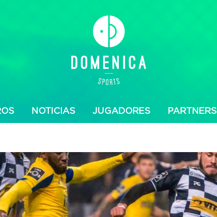
ROS
NOTICIAS
JUGADORES
PARTNERS