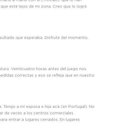
que esté lejos de mi zona. Creo que lo logré.
esultado que esperaba. Disfruté del momento,
tura. Veinticuatro horas antes del juego nos
medidas correctas y eso se refleja que en nuestro
 Tengo a mi esposa e hija acá (en Portugal). No
ar de veces a los centros comerciales.
ara entrar a lugares cerrados. En lugares