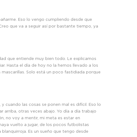
 a bañarme. Eso lo vengo cumpliendo desde que
 Creo que va a seguir así por bastante tiempo, ya
erdad que entiende muy bien todo. Le explicamos
. Hasta el día de hoy no la hemos llevado a los
 mascarillas. Solo está un poco fastidiada porque
y cuando las cosas se ponen mal es difícil. Eso lo
 arriba, otras veces abajo. Yo día a día trabajo
n, no voy a mentir, mi meta es estar en
ya vuelto a jugar, de los pocos futbolistas
la blanquirroja. Es un sueño que tengo desde