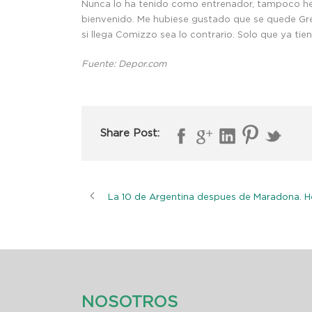
Nunca lo ha tenido como entrenador, tampoco he e
bienvenido. Me hubiese gustado que se quede Greg
si llega Comizzo sea lo contrario. Solo que ya tie
Fuente: Depor.com
Share Post:
La 10 de Argentina despues de Maradona. H
NOSOTROS